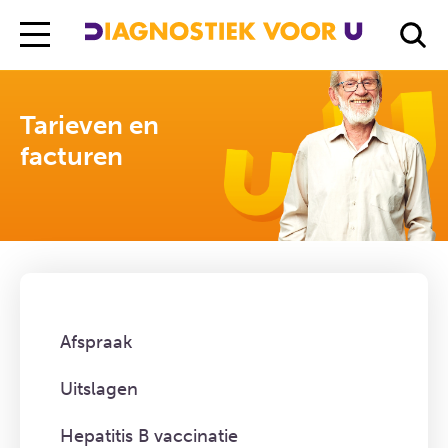
Diagnostiek Voor U
Tarieven en facturen
Tarieven en
facturen
Afspraak
Uitslagen
Hepatitis B vaccinatie